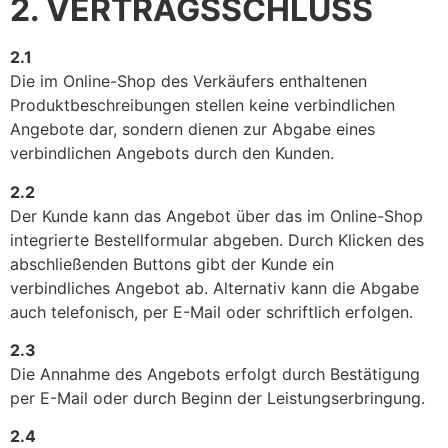
2. VERTRAGSSCHLUSS
2.1
Die im Online-Shop des Verkäufers enthaltenen
Produktbeschreibungen stellen keine verbindlichen
Angebote dar, sondern dienen zur Abgabe eines
verbindlichen Angebots durch den Kunden.
2.2
Der Kunde kann das Angebot über das im Online-Shop
integrierte Bestellformular abgeben. Durch Klicken des
abschließenden Buttons gibt der Kunde ein
verbindliches Angebot ab. Alternativ kann die Abgabe
auch telefonisch, per E-Mail oder schriftlich erfolgen.
2.3
Die Annahme des Angebots erfolgt durch Bestätigung
per E-Mail oder durch Beginn der Leistungserbringung.
2.4